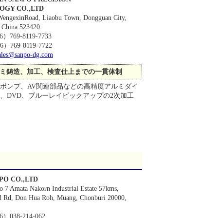
OGY CO.,LTD
WengexinRoad, Liaobu Town, Dongguan City,
 China 523420
86）769-8119-7733
）769-8119-7722
ales@sanpo-dg.com
ミ鋳造、加工、検査仕上までの一貫体制
ポンプ、AV関連部品などの高精度アルミダイ
、DVD、ブルーレイピックアップの2次加工
PO CO.,LTD
 7 Amata Nakorn Industrial Estate 57kms,
d Rd, Don Hua Roh, Muang, Chonburi 20000,
）038-214-062