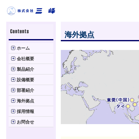
海外拠点
ホーム
会社概要
製品紹介
設備概要
部署紹介
海外拠点
採用情報
お問合せ