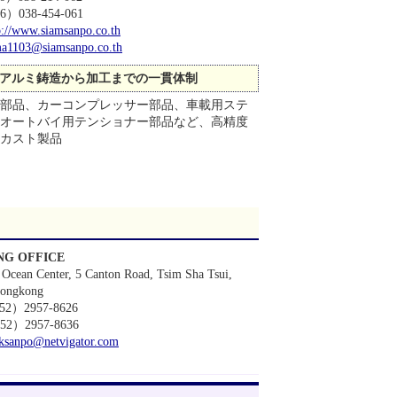
6）038-454-061
p://www.siamsanpo.co.th
a1103@siamsanpo.co.th
アルミ鋳造から加工までの一貫体制
部品、カーコンプレッサー部品、車載用ステ
オートバイ用テンショナー部品など、高精度
カスト製品
G OFFICE
 Ocean Center, 5 Canton Road, Tsim Sha Tsui,
ongkong
852）2957-8626
52）2957-8636
ksanpo@netvigator.com